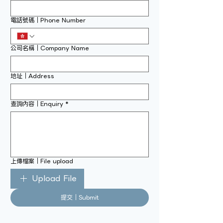
電話號碼｜Phone Number
公司名稱｜Company Name
地址｜Address
查詢內容｜Enquiry
*
上傳檔案｜File upload
Upload File
提交｜Submit