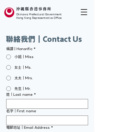
沖繩縣香港事務所
Okinawa Prefectural Government
Hong Kong Representative Office
​聯絡我們｜Contact Us
稱謂 | Honorific
*
小姐｜Miss
女士｜Ms.
太太｜Mrs.
先生｜Mr.
姓｜Last name
*
名字｜First name
電郵地址｜Email Address
*