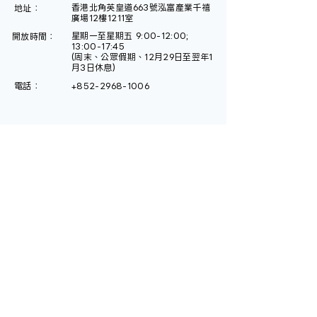
香港北角英皇道663號泓富產業千禧
地址：
廣場12樓1211室
星期一至星期五 9:00-12:00;
開放時間：
13:00-17:45
(周末、公眾假期、12月29日至翌年1
月3日休息)
電話：
+852-2968-1006
\了解更多沖繩天然健康的食材/