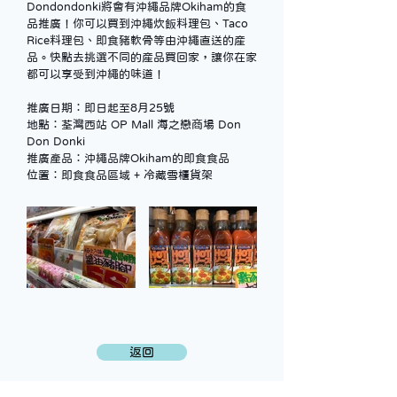
Dondondonki將會有沖繩品牌Okiham的食
品推廣！你可以買到沖繩炊飯料理包、Taco 
Rice料理包、即食豬軟骨等由沖繩直送的産
品。快點去挑選不同的産品買回家，讓你在家
都可以享受到沖繩的味道！
推廣日期：即日起至8月25號
地點：荃灣西站 OP Mall 海之戀商場 Don 
Don Donki
推廣產品：沖繩品牌Okiham的即食食品
位置：即食食品區域 + 冷藏雪櫃貨架
返回