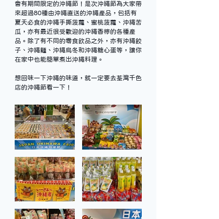
會有期間限定的沖繩節！是次沖繩節為大家帶
來超過80種由沖繩直送的沖繩產品，包括有
夏天必食的沖繩手撕菠蘿、蜜桃菠蘿、沖繩苦
瓜，亦有最近很受歡迎的沖繩香檸的各種產
品。除了有不同的零食飲品之外，亦有沖繩餃
子、沖繩麵、沖繩烏冬和沖繩糖心蛋等，讓你
在家中也能簡單煮出沖繩料理。
想回味一下沖繩的味道，就一定要去荃灣千色
店的沖繩節看一下！