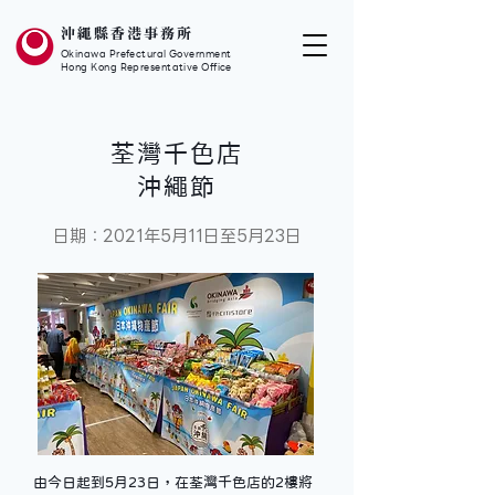
沖繩縣香港事務所
Okinawa Prefectural Government
Hong Kong Representative Office
荃灣千色店
沖繩節
日期：2021年5月11日至5月23日
由今日起到5月23日，在荃灣千色店的2樓將