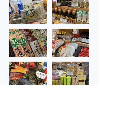
返回
沖繩縣香港事務所
Okinawa Prefectural Government Hong Kong