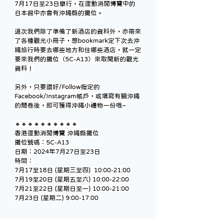
7月17日至23日舉行，在運動消閒博覽中的
日本館中亦會有沖繩縣的攤位。
這次我們除了準備了新酒店的資料外，亦帶來
了各種觀光小冊子，想bookmark定下次去沖
繩旅行時要去哪些地方和住哪些酒店，就一定
要來我們的攤位（5C-A13）來取閱新的觀光
資料！
另外，只要讚好/Follow指定的
Facebook/Instagram帳戶，或填寫有關沖繩
的問卷後，即可獲得沖繩小禮物一份哦~
🔸🔸🔸🔸🔸🔸🔸🔸🔸🔸
香港運動消閒博覽 沖繩縣攤位
攤位號碼：5C-A13
日期：2024年7月27日至23日
時間：
7月17至18日 (星期三至四)  10:00-21:00
7月19至20日 (星期五至六) 10:00-22:00
7月21至22日 (星期日至一) 10:00-21:00
7月23日 (星期二) 9:00-17:00