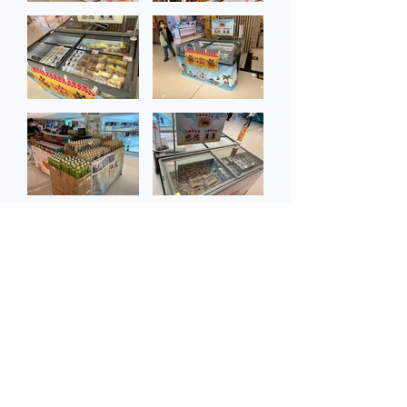
返回
沖繩縣香港事務所
Okinawa Prefectural Government Hong Kong
Representative Office​
地址：
香港北角英皇道663號泓富產業千禧廣場12樓1211
室