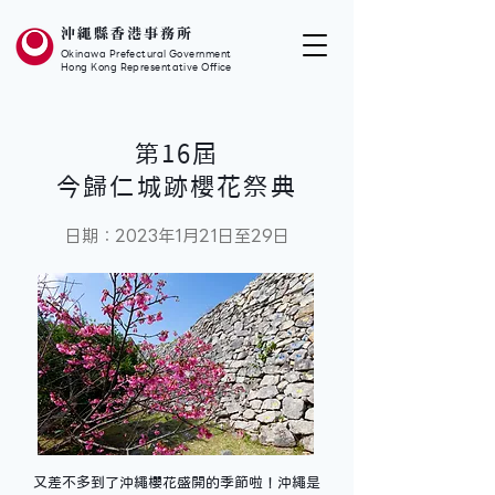
沖繩縣香港事務所
Okinawa Prefectural Government
Hong Kong Representative Office
第16屆
今歸仁城跡櫻花祭典
日期：2023年1月21日至29日
又差不多到了沖繩櫻花盛開的季節啦！沖繩是