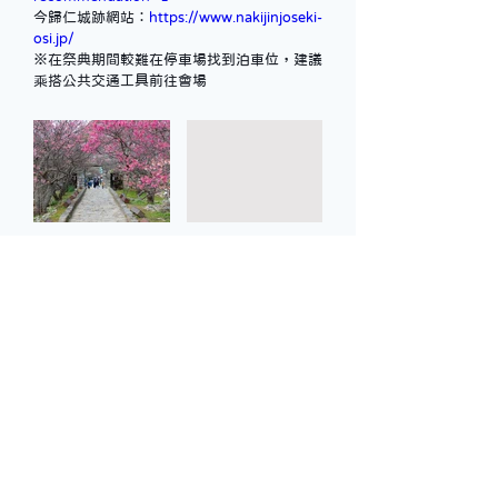
今歸仁城跡網站：
https://www.nakijinjoseki-
osi.jp/
※在祭典期間較難在停車場找到泊車位，建議
乘搭公共交通工具前往會場
返回
沖繩縣香港事務所
Okinawa Prefectural Government Hong Kong
Representative Office​
地址：
香港北角英皇道663號泓富產業千禧廣場12樓1211
室
電話：
​+852-
2968-1006