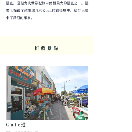
壁畫，是健力氏世界記錄中面積最大的壁畫之一。壁
畫上描繪了越來城址和Koza的戰後歷史，給行人帶
來了深刻的印象。
推薦景點
Gate通