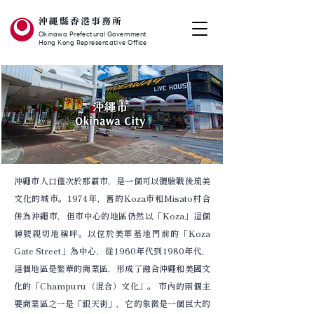
沖繩縣香港事務所
Okinawa Prefectural Government
Hong Kong Representative Office
沖繩市人口僅次於那霸市，是一個可以體驗戰後琉美
文化的城市。1974年，舊的Koza市和Misato村合
併為沖繩市，但市中心的地區仍然以「Koza」這個
綽號親切地稱呼。以位於美軍基地門前的「Koza
Gate Street」為中心，從1960年代到1980年代，
這個地區是繁華的商業區，形成了融合沖繩和美國文
化的「Champuru（混合）文化」。 市內的兩個主
要商業區之一是「銀天街」，它的象徵是一個巨大的