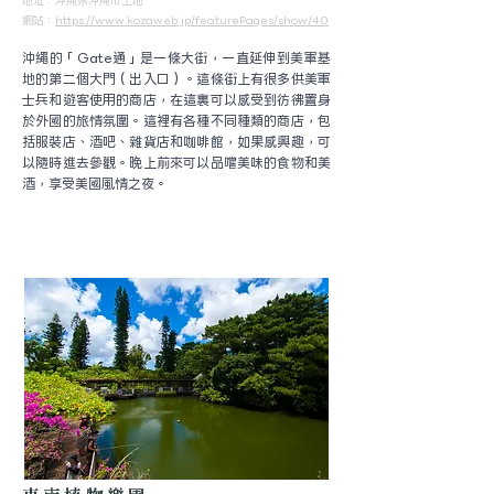
地址：
沖縄県沖縄市上地
​網站：
https://www.kozaweb.jp/featurePages/show/40
沖繩的「Gate通」是一條大街，一直延伸到美軍基
地的第二個大門（出入口）。這條街上有很多供美軍
士兵和遊客使用的商店，在這裏可以感受到彷彿置身
於外國的旅情氛圍。這裡有各種不同種類的商店，包
括服裝店、酒吧、雜貨店和咖啡館，如果感興趣，可
以隨時進去參觀。晚上前來可以品嚐美味的食物和美
酒，享受美國風情之夜。