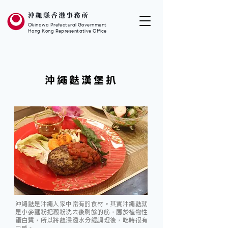
沖繩縣香港事務所
Okinawa Prefectural Government
Hong Kong Representative Office
沖繩麩漢堡扒
沖繩麩是沖繩人家中常有的食材。其實沖繩麩就
是小麥麵粉把澱粉洗去後剩餘的筋，屬於植物性
蛋白質，所以將麩浸透水分經調理後，吃時很有