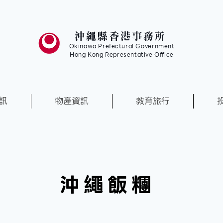
沖繩縣香港事務所
Okinawa Prefectural Government
Hong Kong Representative Office
訊
物產資訊
教育旅行
沖繩飯糰