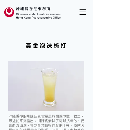
沖繩縣香港事務所
Okinawa Prefectural Government
Hong Kong Representative Office
黃金泡沫梳打
沖繩香檸的川陳皮素含量是柑橘類中數一數二。
最近的研究指出，川陳皮素除了可以抗氧化、促
進血液循環、抑制血糖值與血壓的上升、預防因