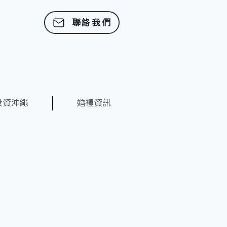
聯絡我們
投資沖繩
婚禮資訊