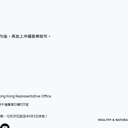
勻後，再加上沖繩香檸即可。
ng Kong Representative Office​
禧廣場12樓1211室
眾假期、12月29日至翌年1月3日休息）