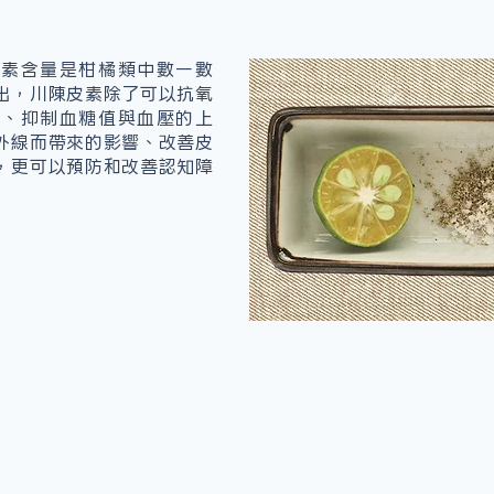
皮素含量是柑橘類中數一數
出，川陳皮素除了可以抗氧
環、抑制血糖值與血壓的上
外線而帶來的影響、改善皮
，更可以預防和改善認知障