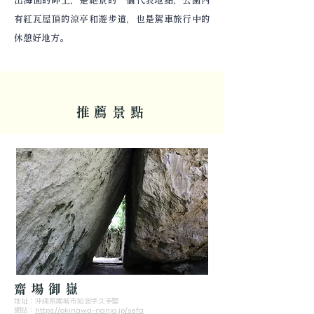
有紅瓦屋頂的涼亭和遊步道，也是駕車旅行中的
休憩好地方。
推薦景點
齋場御嶽
地址：沖縄県南城市知念字久手堅
​網站：
https://okinawa-nanjo.jp/sefa