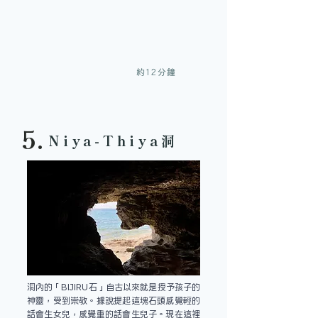
約12分鐘
5.
Niya-Thiya洞
洞內的「BIJIRU石」自古以來就是授予孩子的
神靈，受到崇敬。據說提起這塊石頭感覺輕的
話會生女兒，感覺重的話會生兒子。現在這裡