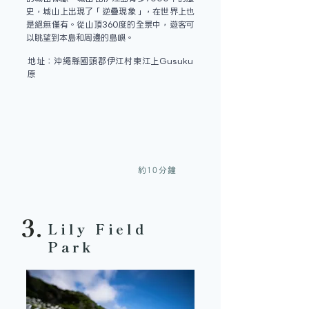
史，城山上出現了「逆疊現象」，在世界上也
是絕無僅有。從山頂360度的全景中，遊客可
以眺望到本島和周邊的島嶼。
地址：沖繩縣國頭郡伊江村東江上Gusuku
原
約10分鐘
3.
Lily Field
Park