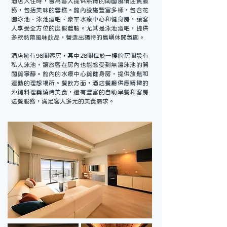
酒店入住時，會為客人提供熱情的南國風情迎賓服
務，包括美味的雪糕。館內設施豐富多樣，包含花
園泳池、泳池酒吧、豪華水療中心和健身房，讓客
人享受全方位的度假體驗。尤其是泳池酒吧，提供
多款熱帶風味飲品，營造出獨特的島嶼休閒氛圍。
酒店擁有98間客房，其中28間位於一樓的房間設有
私人泳池，讓旅客在房內也能感受到無邊泳池的開
闊與寧靜。館內的水療中心與健身房，提供放鬆和
運動的理想場所。餐飲方面，酒店餐廳供應精緻的
沖繩料理與燒烤美食，還有豐富的自助早餐和客房
送餐服務，滿足客人多元的美食需求。