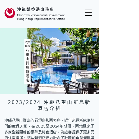
沖繩縣香港事務所
Okinawa Prefectural Government
Hong Kong Representative Office
2023/2024 沖繩八重山群島新
酒店介紹
沖繩八重山群島的石垣島和西表島，近年來逐漸成為熱
門的度假天堂。在2023至2024年期間，兩地迎來了
多家全新開幕的豪華及特色酒店，為旅客提供了更多元
的住宿選擇。這些新酒店巧妙融合了壯麗的自然景觀與