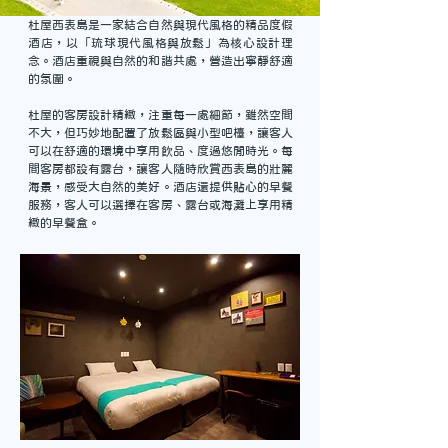
杜屋西表島是一家結合自然與現代風格的精品度假
酒店，以「琉球現代風格與放鬆」為核心設計理
念。酒店重視與自然的和諧共處，營造出寧靜舒適
的氛圍。
杜屋的客房設計精緻，注重每一處細節，雖然空間
不大，但巧妙地配置了放鬆區與小型吧檯，讓客人
可以在舒適的環境中享用飲品、度過悠閒時光。每
間客房都設有露台，讓客人隨時欣賞西表島的壯麗
海景，感受大自然的美好。酒店還提供貼心的早餐
服務，客人可以選擇在客房、露台或海灘上享用精
緻的早餐盒。