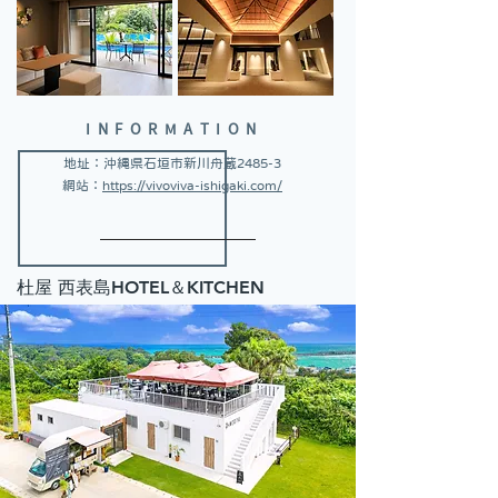
INFORMATION
地址：沖縄県石垣市新川舟蔵2485-3
網站：
https://vivoviva-ishigaki.com/
杜屋 西表島HOTEL＆KITCHEN