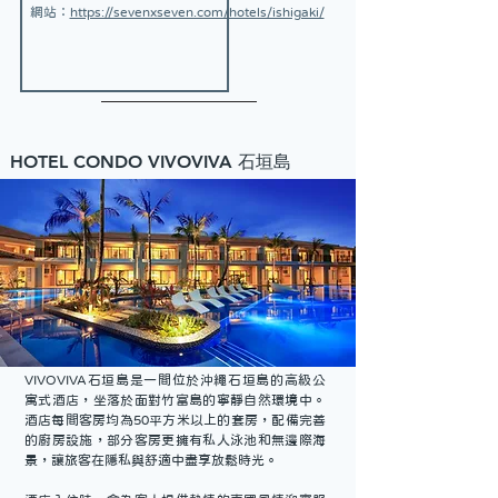
網站：
https://sevenxseven.com/hotels/ishigaki/
HOTEL CONDO VIVOVIVA 石垣島
VIVOVIVA石垣島是一間位於沖繩石垣島的高級公
寓式酒店，坐落於面對竹富島的寧靜自然環境中。
酒店每間客房均為50平方米以上的套房，配備完善
的廚房設施，部分客房更擁有私人泳池和無邊際海
景，讓旅客在隱私與舒適中盡享放鬆時光。