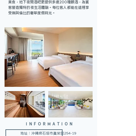
美食，地下夜間酒吧更提供多達200種顫酒，為賓
客營造獨特的夜生活體驗。每位客人都能在這裡享
受無與倫比的奢華度假時光。
INFORMATION
地址：沖縄県石垣市真栄里254-19