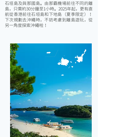
石垣島及與那國島。由那霸機場前往不同的離
島，只需約30分鐘至1小時。2025年起，更有直
航從香港前往石垣島和下地島（夏季限定）！
下次規劃去沖繩時，不妨考慮到離島遊玩，從
另一角度探索沖繩啦！