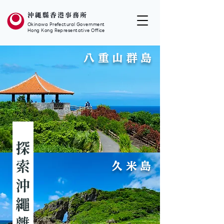
沖繩縣香港事務所
Okinawa Prefectural Government
Hong Kong Representative Office
​八重山群島
久米島