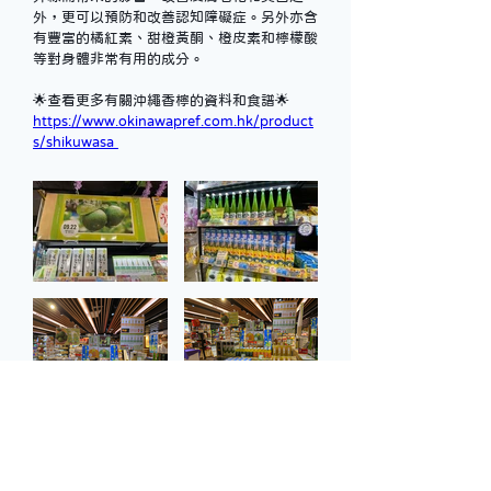
外，更可以預防和改善認知障礙症。另外亦含
有豐富的橘紅素、甜橙黃酮、橙皮素和檸檬酸
等對身體非常有用的成分。
🌟查看更多有關沖繩香檸的資料和食譜🌟
https://www.okinawapref.com.hk/product
s/shikuwasa 
返回